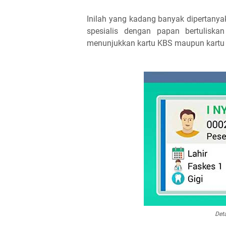
Inilah yang kadang banyak dipertany
spesialis dengan papan bertulisk
menunjukkan kartu KBS maupun kartu KI
Det