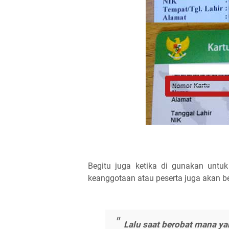
Begitu juga ketika di gunakan untuk
keanggotaan atau peserta juga akan b
Lalu saat berobat mana y