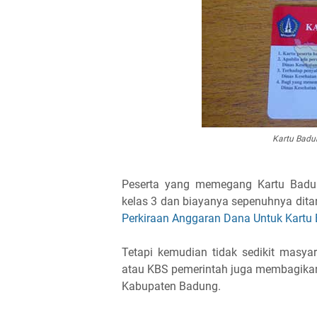
Kartu Badu
Peserta yang memegang Kartu Badun
kelas 3 dan biayanya sepenuhnya dit
Perkiraan Anggaran Dana Untuk Kartu
Tetapi kemudian tidak sedikit masya
atau KBS pemerintah juga membagikan
Kabupaten Badung.