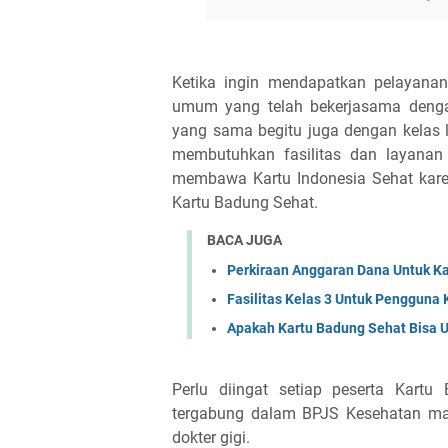
Ketika ingin mendapatkan pelayanan
umum yang telah bekerjasama denga
yang sama begitu juga dengan kelas l
membutuhkan fasilitas dan layanan
membawa Kartu Indonesia Sehat karen
Kartu Badung Sehat.
BACA JUGA
Perkiraan Anggaran Dana Untuk K
Fasilitas Kelas 3 Untuk Pengguna
Apakah Kartu Badung Sehat Bisa U
Perlu diingat setiap peserta Kart
tergabung dalam BPJS Kesehatan ma
dokter gigi.