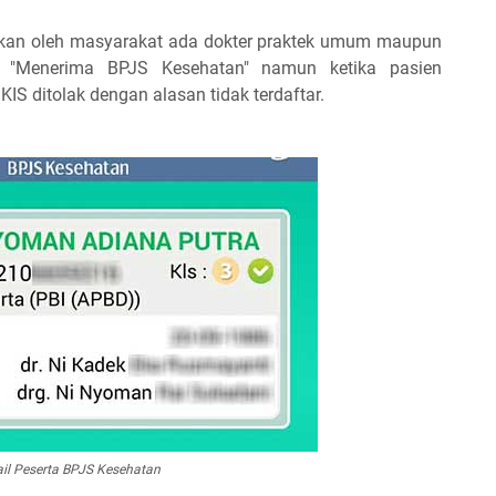
akan oleh masyarakat ada dokter praktek umum maupun
an "Menerima BPJS Kesehatan" namun ketika pasien
S ditolak dengan alasan tidak terdaftar.
ail Peserta BPJS Kesehatan