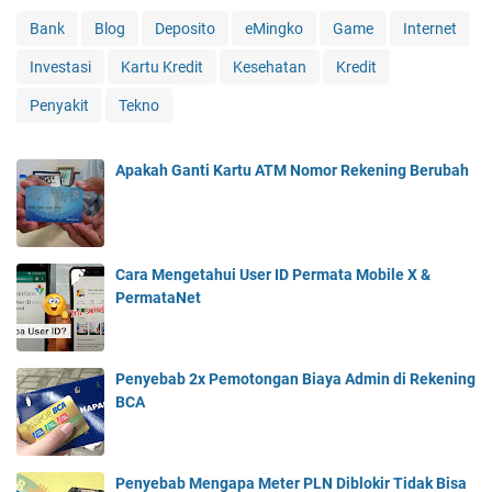
Bank
Blog
Deposito
eMingko
Game
Internet
Investasi
Kartu Kredit
Kesehatan
Kredit
Penyakit
Tekno
Apakah Ganti Kartu ATM Nomor Rekening Berubah
Cara Mengetahui User ID Permata Mobile X &
PermataNet
Penyebab 2x Pemotongan Biaya Admin di Rekening
BCA
Penyebab Mengapa Meter PLN Diblokir Tidak Bisa