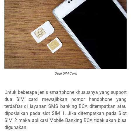
Dual SIM Card
Untuk beberapa jenis smartphone khususnya yang support
dua SIM card mewajibkan nomor handphone yang
terdaftar di layanan SMS banking BCA ditempatkan atau
diposisikan pada slot SIM 1. Jika ditempatkan pada Slot
SIM 2 maka aplikasi Mobile Banking BCA tidak akan bisa
digunakan.