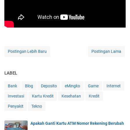
Postingan Lebih Baru
Postingan Lama
LABEL
Bank
Blog
Deposito
eMingko
Game
Internet
Investasi
Kartu Kredit
Kesehatan
Kredit
Penyakit
Tekno
Apakah Ganti Kartu ATM Nomor Rekening Berubah