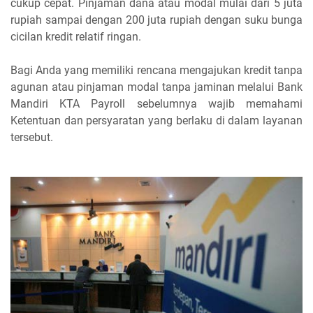
cukup cepat. Pinjaman dana atau modal mulai dari 5 juta
rupiah sampai dengan 200 juta rupiah dengan suku bunga
cicilan kredit relatif ringan.
Bagi Anda yang memiliki rencana mengajukan kredit tanpa
agunan atau pinjaman modal tanpa jaminan melalui Bank
Mandiri KTA Payroll sebelumnya wajib memahami
Ketentuan dan persyaratan yang berlaku di dalam layanan
tersebut.