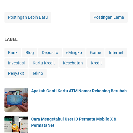
Postingan Lebih Baru
Postingan Lama
LABEL
Bank
Blog
Deposito
eMingko
Game
Internet
Investasi
Kartu Kredit
Kesehatan
Kredit
Penyakit
Tekno
Apakah Ganti Kartu ATM Nomor Rekening Berubah
Cara Mengetahui User ID Permata Mobile X &
PermataNet