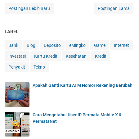
Postingan Lebih Baru
Postingan Lama
LABEL
Bank
Blog
Deposito
eMingko
Game
Internet
Investasi
Kartu Kredit
Kesehatan
Kredit
Penyakit
Tekno
Apakah Ganti Kartu ATM Nomor Rekening Berubah
Cara Mengetahui User ID Permata Mobile X &
PermataNet