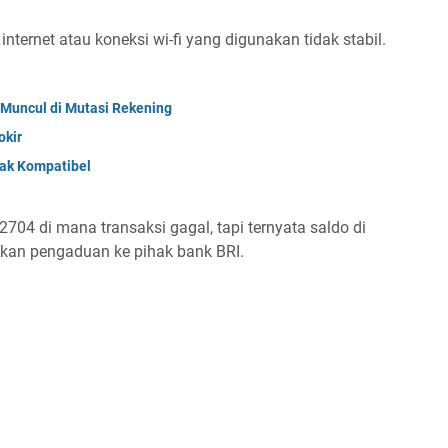
nternet atau koneksi wi-fi yang digunakan tidak stabil.
Muncul di Mutasi Rekening
okir
dak Kompatibel
704 di mana transaksi gagal, tapi ternyata saldo di
kan pengaduan ke pihak bank BRI.