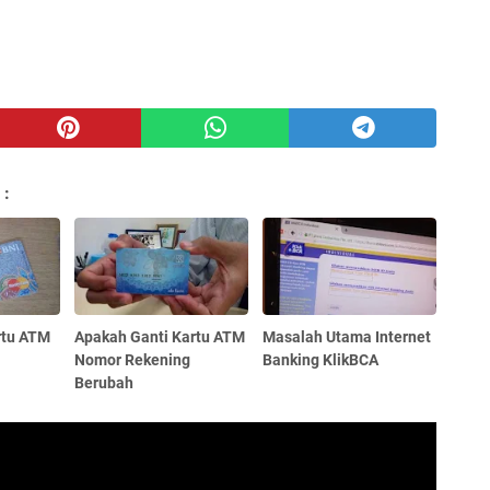
 :
rtu ATM
Apakah Ganti Kartu ATM
Masalah Utama Internet
Nomor Rekening
Banking KlikBCA
Berubah