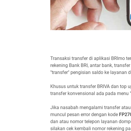
Transaksi transfer di aplikasi BRImo t
rekening Bank BRI, antar bank, transfer
"transfer" pengisian saldo ke layanan d
Khusus untuk transfer BRIVA dan top 
transfer konvensional ada pada menu "
Jika nasabah mengalami transfer ataup
muncul pesan error dengan kode
FP27
dan atau nomor telepon layanan dompet 
silakan cek kembali nomor rekening pa