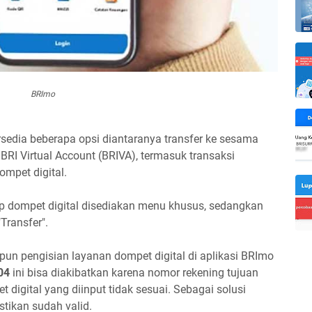
BRImo
ersedia beberapa opsi diantaranya transfer ke sesama
 BRI Virtual Account (BRIVA), termasuk transaksi
ompet digital.
up dompet digital disediakan menu khusus, sedangkan
Transfer".
un pengisian layanan dompet digital di aplikasi BRImo
04
ini bisa diakibatkan karena nomor rekening tujuan
digital yang diinput tidak sesuai. Sebagai solusi
stikan sudah valid.