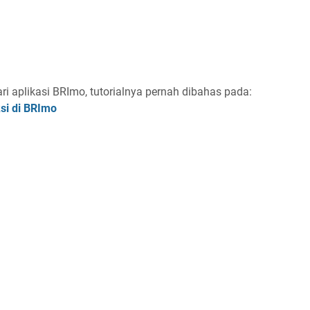
i aplikasi BRImo, tutorialnya pernah dibahas pada:
si di BRImo