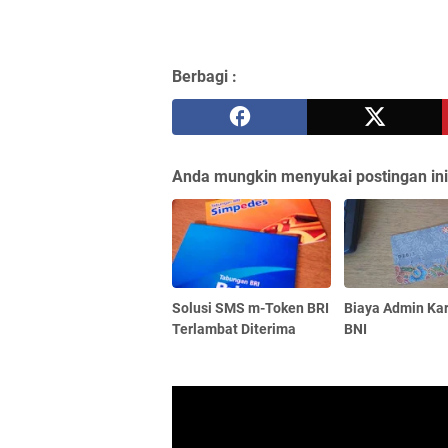
Berbagi :
Anda mungkin menyukai postingan ini
Solusi SMS m-Token BRI
Biaya Admin Ka
Terlambat Diterima
BNI