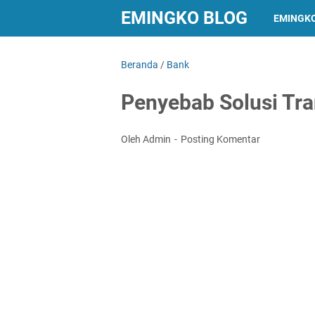
EMINGKO BLOG
EMINGK
Beranda
/
Bank
Penyebab Solusi Tr
Oleh Admin
Posting Komentar